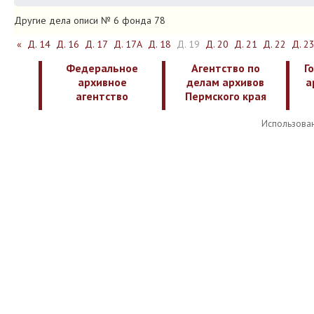
Другие дела описи № 6 фонда 78
«
Д. 14
Д. 16
Д. 17
Д. 17А
Д. 18
Д. 19
Д. 20
Д. 21
Д. 22
Д. 2
Федеральное
Агентство по
Г
архивное
делам архивов
а
агентство
Пермского края
Использован