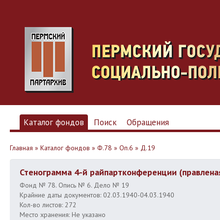
Каталог фондов
Поиск
Обращения
Главная
»
Каталог фондов
»
Ф.78
»
Оп.6
»
Д.19
Стенограмма 4-й райпартконференции (правлена
Фонд № 78. Опись № 6. Дело № 19
Крайние даты документов: 02.03.1940-04.03.1940
Кол-во листов: 272
Место хранения: Не указано