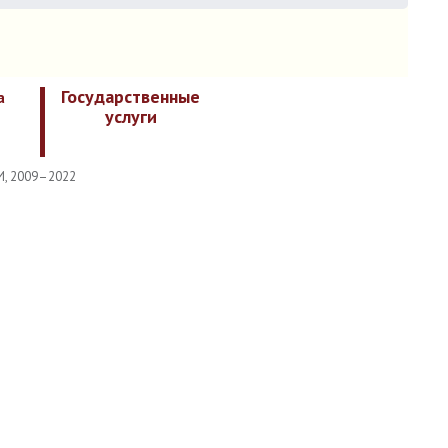
Государственные
а
услуги
И, 2009–2022