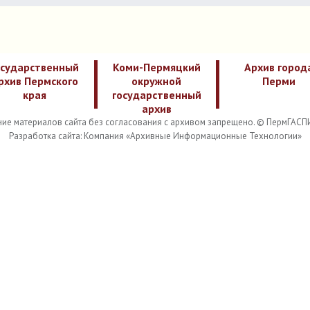
осударственный
Коми-Пермяцкий
Архив город
рхив Пермского
окружной
Перми
края
государственный
архив
ие материалов сайта без согласования с архивом запрещено. © ПермГАСП
Разработка сайта: Компания «Архивные Информационные Технологии»