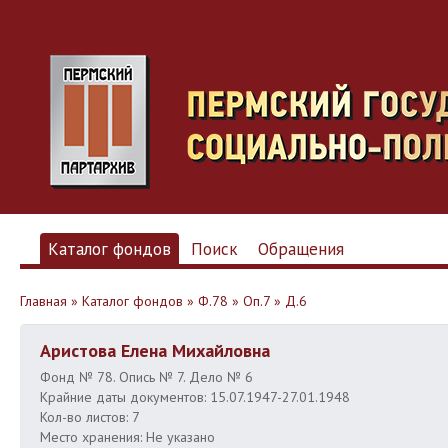
Каталог фондов
Поиск
Обращения
Главная
»
Каталог фондов
»
Ф.78
»
Оп.7
»
Д.6
Аристова Елена Михайловна
Фонд № 78. Опись № 7. Дело № 6
Крайние даты документов: 15.07.1947-27.01.1948
Кол-во листов: 7
Место хранения: Не указано