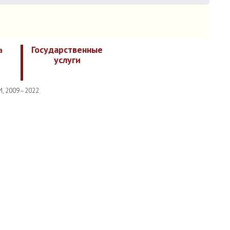
Государственные
а
услуги
И, 2009–2022