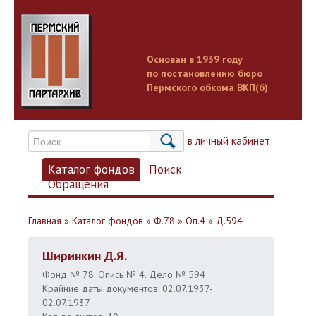
Основан в 1939 году
по постановлению бюро
Пермского обкома ВКП(б)
Вход в личный кабинет
Каталог фондов
Поиск
Обращения
Главная
»
Каталог фондов
»
Ф.78
»
Оп.4
»
Д.594
Ширинкин Д.Я.
Фонд № 78. Опись № 4. Дело № 594
Крайние даты документов: 02.07.1937-
02.07.1937