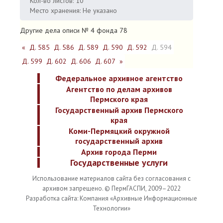
Кол-во листов: 10
Место хранения: Не указано
Другие дела описи № 4 фонда 78
«
Д. 585
Д. 586
Д. 589
Д. 590
Д. 592
Д. 594
Д. 599
Д. 602
Д. 606
Д. 607
»
Федеральное архивное агентство
Агентство по делам архивов
Пермского края
Государственный архив Пермского
края
Коми-Пермяцкий окружной
государственный архив
Архив города Перми
Государственные услуги
Использование материалов сайта без согласования с
архивом запрещено. © ПермГАСПИ, 2009–2022
Разработка сайта: Компания «Архивные Информационные
Технологии»