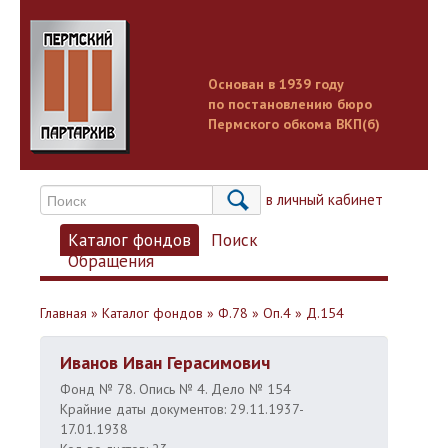
Основан в 1939 году
по постановлению бюро
Пермского обкома ВКП(б)
Вход в личный кабинет
Каталог фондов
Поиск
Обращения
Главная
»
Каталог фондов
»
Ф.78
»
Оп.4
»
Д.154
Иванов Иван Герасимович
Фонд № 78. Опись № 4. Дело № 154
Крайние даты документов: 29.11.1937-
17.01.1938