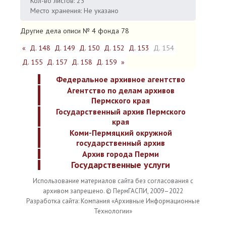
Кол-во листов: 23
Место хранения: Не указано
Другие дела описи № 4 фонда 78
«
Д. 148
Д. 149
Д. 150
Д. 152
Д. 153
Д. 154
Д. 155
Д. 157
Д. 158
Д. 159
»
Федеральное архивное агентство
Агентство по делам архивов
Пермского края
Государственный архив Пермского
края
Коми-Пермяцкий окружной
государственный архив
Архив города Перми
Государственные услуги
Использование материалов сайта без согласования с
архивом запрещено. © ПермГАСПИ, 2009–2022
Разработка сайта: Компания «Архивные Информационные
Технологии»