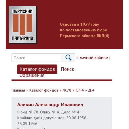
Основан в 1939 году
по постановлению бюро
Пермского обкома ВКП(б)
Вход в личный кабинет
Каталог фондов
Поиск
Обращения
Главная
»
Каталог фондов
»
Ф.78
»
Оп.4
»
Д.4
Аликин Александр Иванович
Фонд № 78. Опись № 4. Дело № 4
Крайние даты документов: 20.06.1936-
25.09.1936