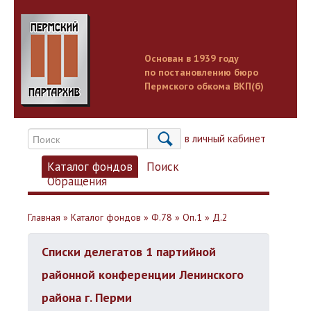
Основан в 1939 году
по постановлению бюро
Пермского обкома ВКП(б)
Вход в личный кабинет
Каталог фондов
Поиск
Обращения
Главная
»
Каталог фондов
»
Ф.78
»
Оп.1
»
Д.2
Списки делегатов 1 партийной
районной конференции Ленинского
района г. Перми