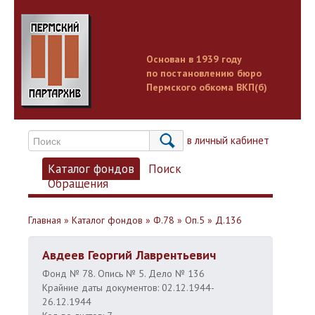
Основан в 1939 году
по постановлению бюро
Пермского обкома ВКП(б)
Вход в личный кабинет
Каталог фондов
Поиск
Обращения
Главная
»
Каталог фондов
»
Ф.78
»
Оп.5
»
Д.136
Авдеев Георгий Лаврентьевич
Фонд № 78. Опись № 5. Дело № 136
Крайние даты документов: 02.12.1944-
26.12.1944