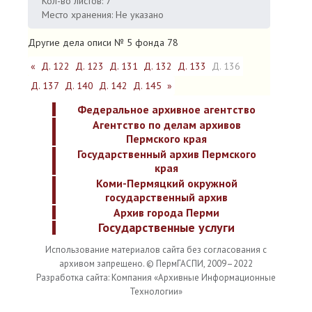
Кол-во листов: 7
Место хранения: Не указано
Другие дела описи № 5 фонда 78
«
Д. 122
Д. 123
Д. 131
Д. 132
Д. 133
Д. 136
Д. 137
Д. 140
Д. 142
Д. 145
»
Федеральное архивное агентство
Агентство по делам архивов
Пермского края
Государственный архив Пермского
края
Коми-Пермяцкий окружной
государственный архив
Архив города Перми
Государственные услуги
Использование материалов сайта без согласования с
архивом запрещено. © ПермГАСПИ, 2009–2022
Разработка сайта: Компания «Архивные Информационные
Технологии»