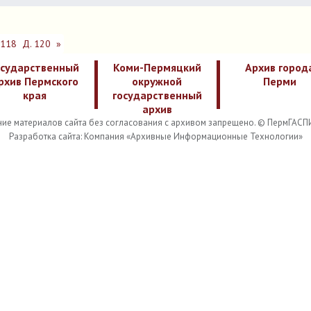
 118
Д. 120
»
осударственный
Коми-Пермяцкий
Архив город
рхив Пермского
окружной
Перми
края
государственный
архив
ие материалов сайта без согласования с архивом запрещено. © ПермГАСП
Разработка сайта: Компания «Архивные Информационные Технологии»