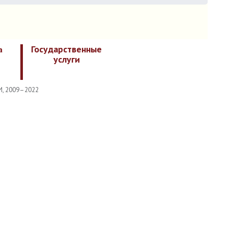
Государственные
а
услуги
И, 2009–2022