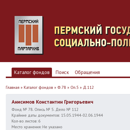
Каталог фондов
Поиск
Обращения
Главная
»
Каталог фондов
»
Ф.78
»
Оп.5
»
Д.112
Анисимов Константин Григорьевич
Фонд № 78. Опись № 5. Дело № 112
Крайние даты документов: 15.05.1944-02.06.1944
Кол-во листов: 6
Место хранения: Не указано