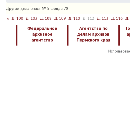
Другие дела описи № 5 фонда 78
«
Д. 100
Д. 103
Д. 108
Д. 109
Д. 110
Д. 112
Д. 113
Д. 116
Д.
Федеральное
Агентство по
Г
архивное
делам архивов
а
агентство
Пермского края
Использован