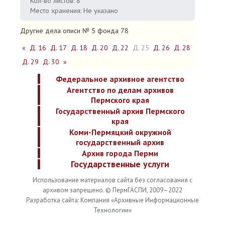
Кол-во листов: 8
Место хранения: Не указано
Другие дела описи № 5 фонда 78
«
Д. 16
Д. 17
Д. 18
Д. 20
Д. 22
Д. 25
Д. 26
Д. 28
Д. 29
Д. 30
»
Федеральное архивное агентство
Агентство по делам архивов
Пермского края
Государственный архив Пермского
края
Коми-Пермяцкий окружной
государственный архив
Архив города Перми
Государственные услуги
Использование материалов сайта без согласования с
архивом запрещено. © ПермГАСПИ, 2009–2022
Разработка сайта: Компания «Архивные Информационные
Технологии»