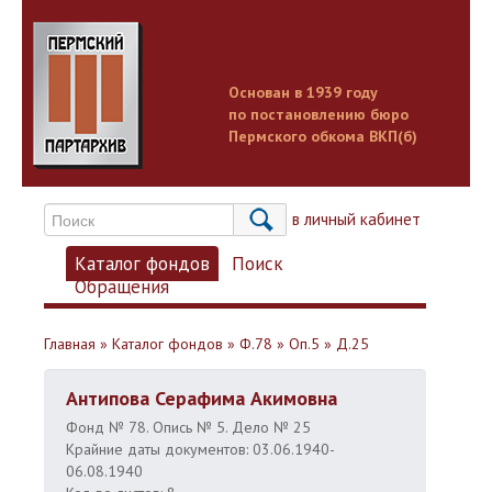
Основан в 1939 году
по постановлению бюро
Пермского обкома ВКП(б)
Вход в личный кабинет
Каталог фондов
Поиск
Обращения
Главная
»
Каталог фондов
»
Ф.78
»
Оп.5
»
Д.25
Антипова Серафима Акимовна
Фонд № 78. Опись № 5. Дело № 25
Крайние даты документов: 03.06.1940-
06.08.1940