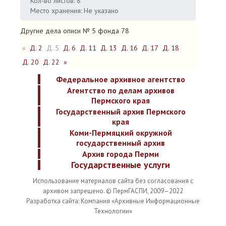
Кол-во листов: 8
Место хранения: Не указано
Другие дела описи № 5 фонда 78
«
Д. 2
Д. 5
Д. 6
Д. 11
Д. 13
Д. 16
Д. 17
Д. 18
Д. 20
Д. 22
»
Федеральное архивное агентство
Агентство по делам архивов
Пермского края
Государственный архив Пермского
края
Коми-Пермяцкий окружной
государственный архив
Архив города Перми
Государственные услуги
Использование материалов сайта без согласования с
архивом запрещено. © ПермГАСПИ, 2009–2022
Разработка сайта: Компания «Архивные Информационные
Технологии»