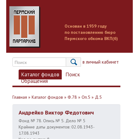
Основан в 1939 году
по постановлению бюро
Пермского обкома ВКП(б)
Вход в личный кабинет
Каталог фондов
Поиск
Обращения
Главная
»
Каталог фондов
»
Ф.78
»
Оп.5
»
Д.5
Андрейко Виктор Федотович
Фонд № 78. Опись № 5. Дело № 5
Крайние даты документов: 02.08.1943-
17.08.1943