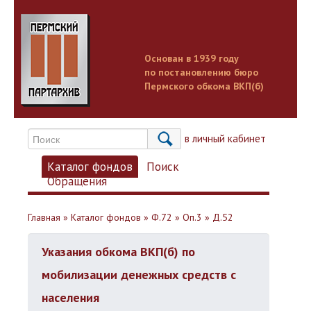
Основан в 1939 году
по постановлению бюро
Пермского обкома ВКП(б)
Вход в личный кабинет
Каталог фондов
Поиск
Обращения
Главная
»
Каталог фондов
»
Ф.72
»
Оп.3
»
Д.52
Указания обкома ВКП(б) по
мобилизации денежных средств с
населения