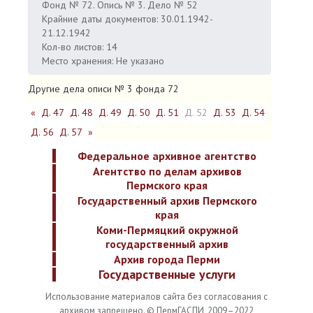
Фонд № 72. Опись № 3. Дело № 52
Крайние даты документов: 30.01.1942-
21.12.1942
Кол-во листов: 14
Место хранения: Не указано
Другие дела описи № 3 фонда 72
«
Д. 47
Д. 48
Д. 49
Д. 50
Д. 51
Д. 52
Д. 53
Д. 54
Д. 56
Д. 57
»
Федеральное архивное агентство
Агентство по делам архивов
Пермского края
Государственный архив Пермского
края
Коми-Пермяцкий окружной
государственный архив
Архив города Перми
Государственные услуги
Использование материалов сайта без согласования с
архивом запрещено. © ПермГАСПИ, 2009–2022