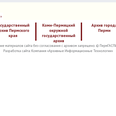
»
осударственный
Коми-Пермяцкий
Архив город
рхив Пермского
окружной
Перми
края
государственный
архив
ие материалов сайта без согласования с архивом запрещено. © ПермГАСП
Разработка сайта: Компания «Архивные Информационные Технологии»