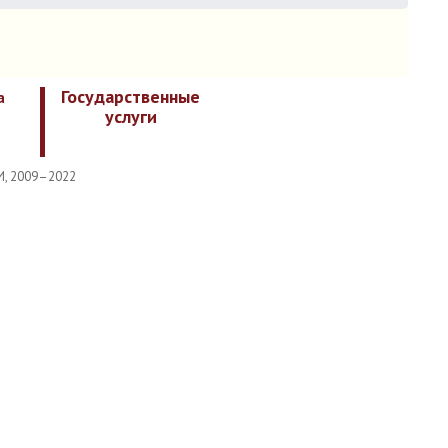
Государственные
а
услуги
И, 2009–2022