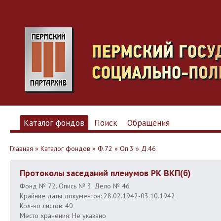
Каталог фондов
Поиск
Обращения
Главная
»
Каталог фондов
»
Ф.72
»
Оп.3
»
Д.46
Протоколы заседаний пленумов РК ВКП(б)
Фонд № 72. Опись № 3. Дело № 46
Крайние даты документов: 28.02.1942-03.10.1942
Кол-во листов: 40
Место хранения: Не указано