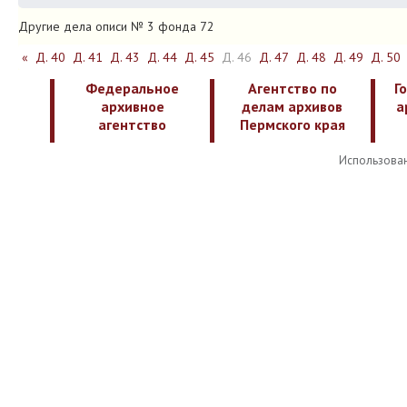
Другие дела описи № 3 фонда 72
«
Д. 40
Д. 41
Д. 43
Д. 44
Д. 45
Д. 46
Д. 47
Д. 48
Д. 49
Д. 50
Федеральное
Агентство по
Г
архивное
делам архивов
а
агентство
Пермского края
Использован