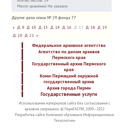
Кол-во листов: 19
Место хранения: Не указано
Другие дела описи № 29 фонда 77
«
Д. 9
Д. 10
Д. 13
Д. 14
Д. 16
Д. 17
Д. 18
Д. 19
Д. 20
Д. 21
»
Федеральное архивное агентство
Агентство по делам архивов
Пермского края
Государственный архив Пермского
края
Коми-Пермяцкий окружной
государственный архив
Архив города Перми
Государственные услуги
Использование материалов сайта без согласования с
архивом запрещено. © ПермГАСПИ, 2009–2022
Разработка сайта: Компания «Архивные Информационные
Технологии»