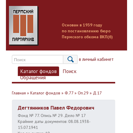
Основан в 1939 году
по постановлению бюро
Пермского обкома ВКП(б)
Вход в личный кабинет
Каталог фондов
Поиск
Обращения
Главная
»
Каталог фондов
»
Ф.77
»
Оп.29
»
Д.17
Дегтянников Павел Федорович
Фонд № 77. Опись № 29. Дело № 17
Крайние даты документов: 08.08.1938-
15.07.1941