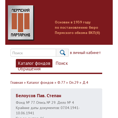
Основан в 1939 году
по постановлению бюро
Пермского обкома ВКП(б)
Вход в личный кабинет
Каталог фондов
Поиск
Обращения
Главная
»
Каталог фондов
»
Ф.77
»
Оп.29
»
Д.4
Белоусов Пав. Степан
Фонд № 77. Опись № 29. Дело № 4
Крайние даты документов: 07.04.1941-
10.06.1941