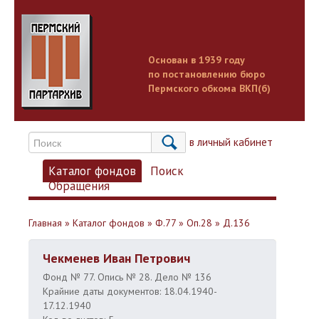
Основан в 1939 году
по постановлению бюро
Пермского обкома ВКП(б)
Вход в личный кабинет
Каталог фондов
Поиск
Обращения
Главная
»
Каталог фондов
»
Ф.77
»
Оп.28
»
Д.136
Чекменев Иван Петрович
Фонд № 77. Опись № 28. Дело № 136
Крайние даты документов: 18.04.1940-
17.12.1940