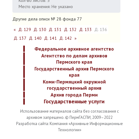
Кол-во листов: 5
Место хранения: Не указано
Другие дела описи № 28 фонда 77
«
Д. 129
Д. 130
Д. 131
Д. 132
Д. 133
Д. 136
Д. 137
Д. 140
Д. 141
Д. 142
»
Федеральное архивное агентство
Агентство по делам архивов
Пермского края
Государственный архив Пермского
края
Коми-Пермяцкий окружной
государственный архив
Архив города Перми
Государственные услуги
Использование материалов сайта без согласования с
архивом запрещено. © ПермГАСПИ, 2009–2022
Разработка сайта: Компания «Архивные Информационные
Технологии»