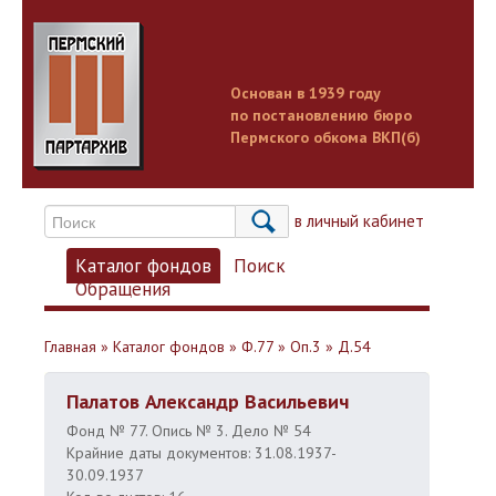
Основан в 1939 году
по постановлению бюро
Пермского обкома ВКП(б)
Вход в личный кабинет
Каталог фондов
Поиск
Обращения
Главная
»
Каталог фондов
»
Ф.77
»
Оп.3
»
Д.54
Палатов Александр Васильевич
Фонд № 77. Опись № 3. Дело № 54
Крайние даты документов: 31.08.1937-
30.09.1937