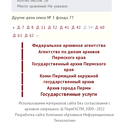
Кол-во листов: 16
Место хранения: Не указано
Другие дела описи № 3 фонда 77
«
Д. 7
Д. 8
Д. 11
Д. 32
Д. 41
Д. 42
Д. 54
Д. 60
Д. 61
Д. 62
»
Федеральное архивное агентство
Агентство по делам архивов
Пермского края
Государственный архив Пермского
края
Коми-Пермяцкий окружной
государственный архив
Архив города Перми
Государственные услуги
Использование материалов сайта без согласования с
архивом запрещено. © ПермГАСПИ, 2009–2022
Разработка сайта: Компания «Архивные Информационные
Технологии»