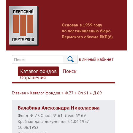
Основан в 1939 году
по постановлению бюро
Пермского обкома ВКП(б)
Вход в личный кабинет
Каталог фондов
Поиск
Обращения
Главная
»
Каталог фондов
»
Ф.77
»
Оп.61
»
Д.69
Балабина Александра Николаевна
Фонд № 77. Опись № 61. Дело № 69
Крайние даты документов: 01.04.1952-
10.06.1952