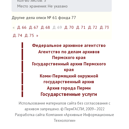
Кол-во листов: 5
Место хранения: Не указано
Другие дела описи № 61 фонда 77
«
Д. 66
Д. 67
Д. 68
Д. 69
Д. 70
Д. 71
Д. 72
Д. 73
Д. 74
Д. 75
»
Федеральное архивное агентство
Агентство по делам архивов
Пермского края
Государственный архив Пермского
края
Коми-Пермяцкий окружной
государственный архив
Архив города Перми
Государственные услуги
Использование материалов сайта без согласования с
архивом запрещено. © ПермГАСПИ, 2009–2022
Разработка сайта: Компания «Архивные Информационные
Технологии»