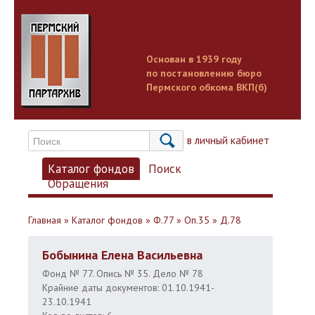
Основан в 1939 году
по постановлению бюро
Пермского обкома ВКП(б)
Вход в личный кабинет
Каталог фондов
Поиск
Обращения
Главная
»
Каталог фондов
»
Ф.77
»
Оп.35
»
Д.78
Бобынина Елена Васильевна
Фонд № 77. Опись № 35. Дело № 78
Крайние даты документов: 01.10.1941-
23.10.1941