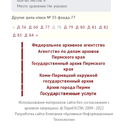
Кол-во листов: 6
Место хранения: Не указано
Другие дела описи № 35 фонда 77
«
Д. 36
Д. 60
Д. 77
Д. 78
Д. 79
Д. 80
Д. 81
Д. 82
Д. 83
Д. 84
»
Федеральное архивное агентство
Агентство по делам архивов
Пермского края
Государственный архив Пермского
края
Коми-Пермяцкий окружной
государственный архив
Архив города Перми
Государственные услуги
Использование материалов сайта без согласования с
архивом запрещено. © ПермГАСПИ, 2009–2022
Разработка сайта: Компания «Архивные Информационные
Технологии»