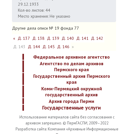
29.12.1933
Кол-во листов: 44
Место хранения: Не указано
Другие дела описи № 19 фонда 77
«
Д. 137
Д. 138
Д. 139
Д. 140
Д. 141
Д. 142
Д. 143
Д. 144
Д. 145
Д. 146
»
Федеральное архивное агентство
Агентство по делам архивов
Пермского края
Государственный архив Пермского
края
Коми-Пермяцкий окружной
государственный архив
Архив города Перми
Государственные услуги
Использование материалов сайта без согласования с
архивом запрещено. © ПермГАСПИ, 2009–2022
Разработка сайта: Компания «Архивные Информационные