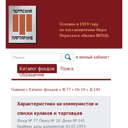
Основан в 1939 году
по постановлению бюро
Пермского обкома ВКП(б)
Вход в личный кабинет
Каталог фондов
Поиск
Обращения
Главная
»
Каталог фондов
»
Ф.77
»
Оп.19
»
Д.143
Характеристики на коммунистов и
списки кулаков и торговцев
Фонд № 77. Опись № 19. Дело № 143
Крайние даты документов: 01.03.1933-