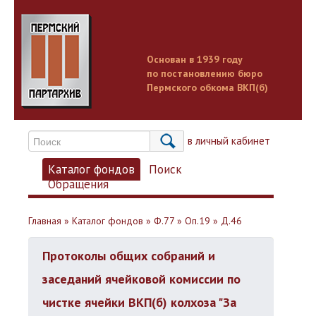
Основан в 1939 году
по постановлению бюро
Пермского обкома ВКП(б)
Вход в личный кабинет
Каталог фондов
Поиск
Обращения
Главная
»
Каталог фондов
»
Ф.77
»
Оп.19
»
Д.46
Протоколы общих собраний и
заседаний ячейковой комиссии по
чистке ячейки ВКП(б) колхоза "За