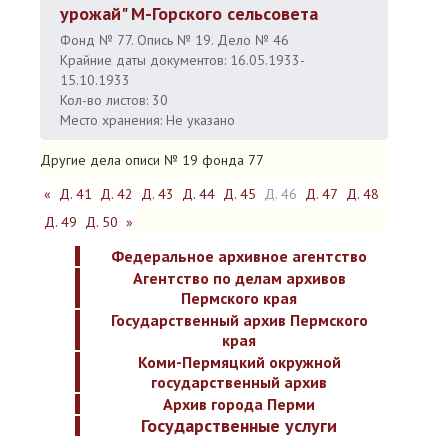
урожай" M-Горского сельсовета
Фонд № 77. Опись № 19. Дело № 46
Крайние даты документов: 16.05.1933-
15.10.1933
Кол-во листов: 30
Место хранения: Не указано
Другие дела описи № 19 фонда 77
«
Д. 41
Д. 42
Д. 43
Д. 44
Д. 45
Д. 46
Д. 47
Д. 48
Д. 49
Д. 50
»
Федеральное архивное агентство
Агентство по делам архивов
Пермского края
Государственный архив Пермского
края
Коми-Пермяцкий окружной
государственный архив
Архив города Перми
Государственные услуги