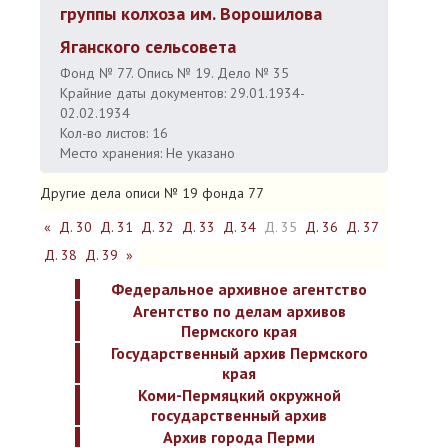
группы колхоза им. Ворошилова
Яганского сельсовета
Фонд № 77. Опись № 19. Дело № 35
Крайние даты документов: 29.01.1934-
02.02.1934
Кол-во листов: 16
Место хранения: Не указано
Другие дела описи № 19 фонда 77
«
Д. 30
Д. 31
Д. 32
Д. 33
Д. 34
Д. 35
Д. 36
Д. 37
Д. 38
Д. 39
»
Федеральное архивное агентство
Агентство по делам архивов
Пермского края
Государственный архив Пермского
края
Коми-Пермяцкий окружной
государственный архив
Архив города Перми