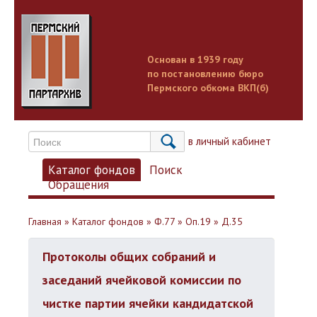
Основан в 1939 году
по постановлению бюро
Пермского обкома ВКП(б)
Вход в личный кабинет
Каталог фондов
Поиск
Обращения
Главная
»
Каталог фондов
»
Ф.77
»
Оп.19
»
Д.35
Протоколы общих собраний и
заседаний ячейковой комиссии по
чистке партии ячейки кандидатской