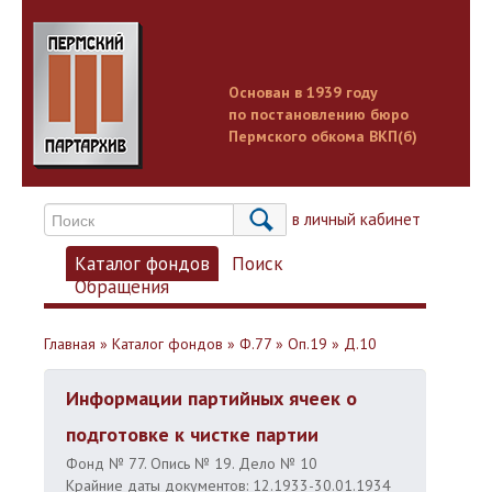
Основан в 1939 году
по постановлению бюро
Пермского обкома ВКП(б)
Вход в личный кабинет
Каталог фондов
Поиск
Обращения
Главная
»
Каталог фондов
»
Ф.77
»
Оп.19
»
Д.10
Информации партийных ячеек о
подготовке к чистке партии
Фонд № 77. Опись № 19. Дело № 10
Крайние даты документов: 12.1933-30.01.1934