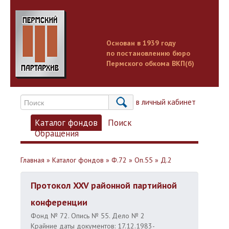
Основан в 1939 году
по постановлению бюро
Пермского обкома ВКП(б)
Вход в личный кабинет
Каталог фондов
Поиск
Обращения
Главная
»
Каталог фондов
»
Ф.72
»
Оп.55
»
Д.2
Протокол XXV районной партийной
конференции
Фонд № 72. Опись № 55. Дело № 2
Крайние даты документов: 17.12.1983-