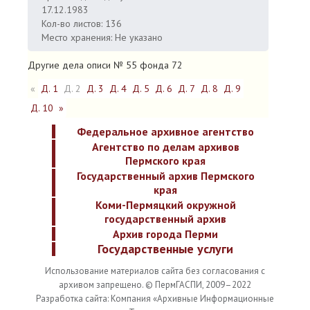
17.12.1983
Кол-во листов: 136
Место хранения: Не указано
Другие дела описи № 55 фонда 72
«
Д. 1
Д. 2
Д. 3
Д. 4
Д. 5
Д. 6
Д. 7
Д. 8
Д. 9
Д. 10
»
Федеральное архивное агентство
Агентство по делам архивов
Пермского края
Государственный архив Пермского
края
Коми-Пермяцкий окружной
государственный архив
Архив города Перми
Государственные услуги
Использование материалов сайта без согласования с
архивом запрещено. © ПермГАСПИ, 2009–2022
Разработка сайта: Компания «Архивные Информационные