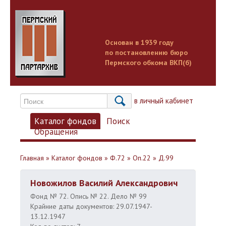
Основан в 1939 году
по постановлению бюро
Пермского обкома ВКП(б)
Вход в личный кабинет
Каталог фондов
Поиск
Обращения
Главная
»
Каталог фондов
»
Ф.72
»
Оп.22
»
Д.99
Новожилов Василий Александрович
Фонд № 72. Опись № 22. Дело № 99
Крайние даты документов: 29.07.1947-
13.12.1947