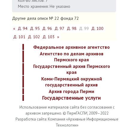
Кол-во листов: 7
Место хранения: Не указано
Другие дела описи № 22 фонда 72
«
Д. 94
Д. 95
Д. 96
Д. 97
Д. 98
Д. 99
Д. 100
Д. 101
Д. 102
Д. 103
»
Федеральное архивное агентство
Агентство по делам архивов
Пермского края
Государственный архив Пермского
края
Коми-Пермяцкий окружной
государственный архив
Архив города Перми
Государственные услуги
Использование материалов сайта без согласования с
архивом запрещено. © ПермГАСПИ, 2009–2022
Разработка сайта: Компания «Архивные Информационные
Технологии»