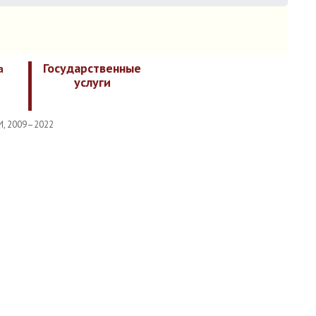
Государственные
а
услуги
И, 2009–2022