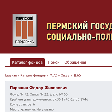
Каталог фондов
Поиск
Обращения
Главная
»
Каталог фондов
»
Ф.72
»
Оп.22
»
Д.65
Парашин Федор Филипович
Фонд № 72. Опись № 22. Дело № 65
Крайние даты документов: 07.06.1946-12.06.1946
Кол-во листов: 6
Место хранения: Не указано