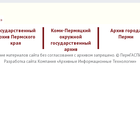
»
осударственный
Коми-Пермяцкий
Архив город
рхив Пермского
окружной
Перми
края
государственный
архив
ие материалов сайта без согласования с архивом запрещено. © ПермГАСП
Разработка сайта: Компания «Архивные Информационные Технологии»