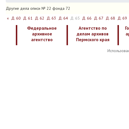
Другие дела описи № 22 фонда 72
«
Д. 60
Д. 61
Д. 62
Д. 63
Д. 64
Д. 65
Д. 66
Д. 67
Д. 68
Д. 69
Федеральное
Агентство по
Г
архивное
делам архивов
а
агентство
Пермского края
Использован