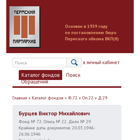
Основан в 1939 году
по постановлению бюро
Пермского обкома ВКП(б)
Вход в личный кабинет
Каталог фондов
Поиск
Обращения
Главная
»
Каталог фондов
»
Ф.72
»
Оп.22
»
Д.29
Бурцев Виктор Михайлович
Фонд № 72. Опись № 22. Дело № 29
Крайние даты документов: 20.03.1946-
26.06.1946