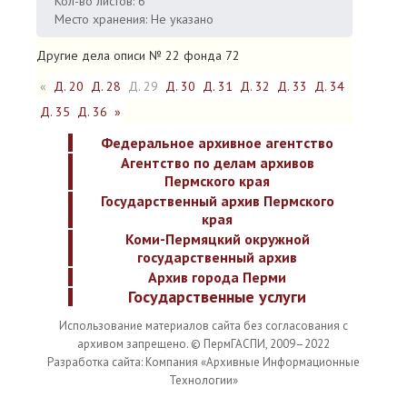
Кол-во листов: 6
Место хранения: Не указано
Другие дела описи № 22 фонда 72
«
Д. 20
Д. 28
Д. 29
Д. 30
Д. 31
Д. 32
Д. 33
Д. 34
Д. 35
Д. 36
»
Федеральное архивное агентство
Агентство по делам архивов
Пермского края
Государственный архив Пермского
края
Коми-Пермяцкий окружной
государственный архив
Архив города Перми
Государственные услуги
Использование материалов сайта без согласования с
архивом запрещено. © ПермГАСПИ, 2009–2022
Разработка сайта: Компания «Архивные Информационные
Технологии»