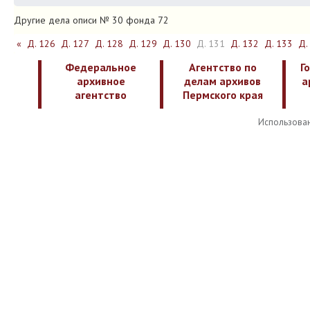
Другие дела описи № 30 фонда 72
«
Д. 126
Д. 127
Д. 128
Д. 129
Д. 130
Д. 131
Д. 132
Д. 133
Д.
Федеральное
Агентство по
Г
архивное
делам архивов
а
агентство
Пермского края
Использован