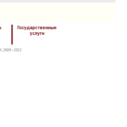
Государственные
а
услуги
И, 2009–2022