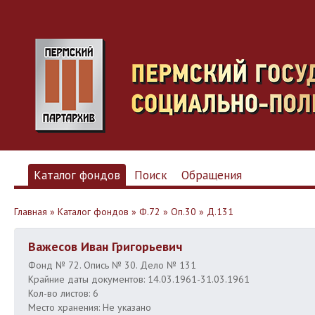
Каталог фондов
Поиск
Обращения
Главная
»
Каталог фондов
»
Ф.72
»
Оп.30
»
Д.131
Важесов Иван Григорьевич
Фонд № 72. Опись № 30. Дело № 131
Крайние даты документов: 14.03.1961-31.03.1961
Кол-во листов: 6
Место хранения: Не указано