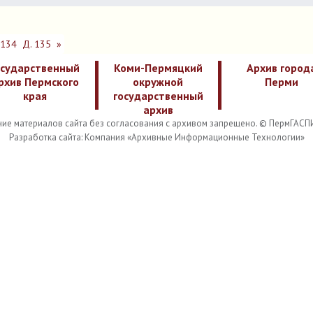
 134
Д. 135
»
осударственный
Коми-Пермяцкий
Архив город
рхив Пермского
окружной
Перми
края
государственный
архив
ие материалов сайта без согласования с архивом запрещено. © ПермГАСП
Разработка сайта: Компания «Архивные Информационные Технологии»