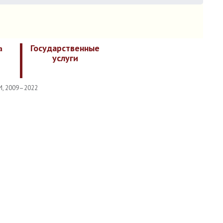
Государственные
а
услуги
И, 2009–2022