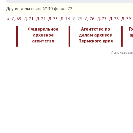
Другие дела описи № 30 фонда 72
«
Д. 69
Д. 71
Д. 72
Д. 73
Д. 74
Д. 75
Д. 76
Д. 77
Д. 78
Д. 79
Федеральное
Агентство по
Г
архивное
делам архивов
а
агентство
Пермского края
Использован