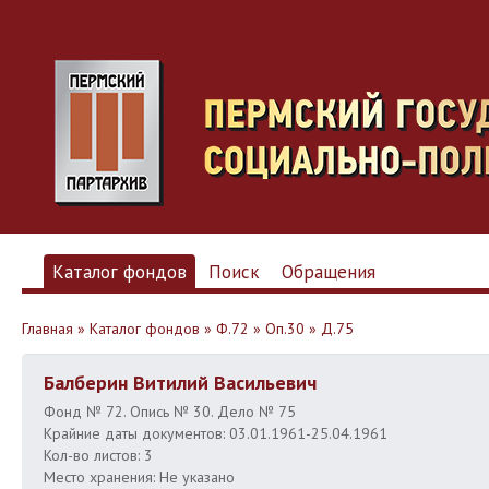
Каталог фондов
Поиск
Обращения
Главная
»
Каталог фондов
»
Ф.72
»
Оп.30
»
Д.75
Балберин Витилий Васильевич
Фонд № 72. Опись № 30. Дело № 75
Крайние даты документов: 03.01.1961-25.04.1961
Кол-во листов: 3
Место хранения: Не указано