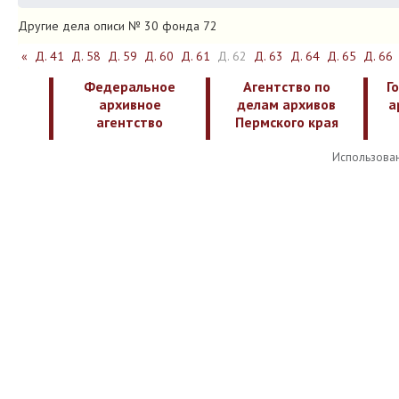
Другие дела описи № 30 фонда 72
«
Д. 41
Д. 58
Д. 59
Д. 60
Д. 61
Д. 62
Д. 63
Д. 64
Д. 65
Д. 66
Федеральное
Агентство по
Г
архивное
делам архивов
а
агентство
Пермского края
Использован