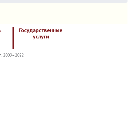
Государственные
а
услуги
И, 2009–2022