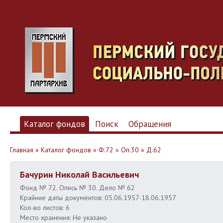
Каталог фондов
Поиск
Обращения
Главная
»
Каталог фондов
»
Ф.72
»
Оп.30
»
Д.62
Бачурин Николай Васильевич
Фонд № 72. Опись № 30. Дело № 62
Крайние даты документов: 05.06.1957-18.06.1957
Кол-во листов: 6
Место хранения: Не указано