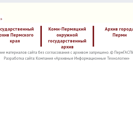
»
осударственный
Коми-Пермяцкий
Архив город
рхив Пермского
окружной
Перми
края
государственный
архив
ие материалов сайта без согласования с архивом запрещено. © ПермГАСП
Разработка сайта: Компания «Архивные Информационные Технологии»