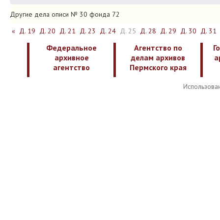
Другие дела описи № 30 фонда 72
«
Д. 19
Д. 20
Д. 21
Д. 23
Д. 24
Д. 25
Д. 28
Д. 29
Д. 30
Д. 31
Федеральное
Агентство по
Г
архивное
делам архивов
а
агентство
Пермского края
Использован