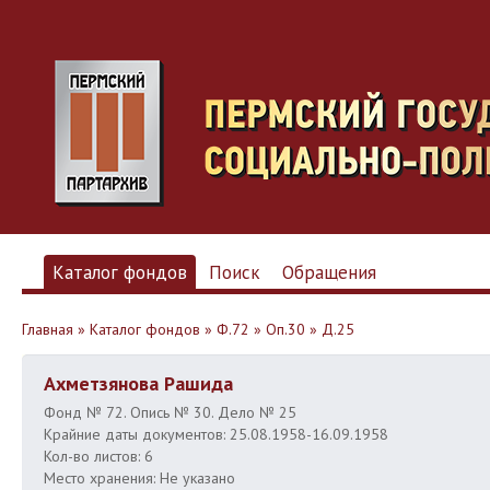
Каталог фондов
Поиск
Обращения
Главная
»
Каталог фондов
»
Ф.72
»
Оп.30
»
Д.25
Ахметзянова Рашида
Фонд № 72. Опись № 30. Дело № 25
Крайние даты документов: 25.08.1958-16.09.1958
Кол-во листов: 6
Место хранения: Не указано