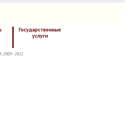
Государственные
а
услуги
И, 2009–2022