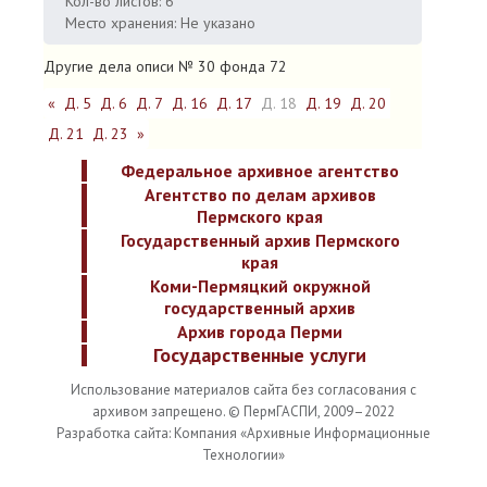
Кол-во листов: 6
Место хранения: Не указано
Другие дела описи № 30 фонда 72
«
Д. 5
Д. 6
Д. 7
Д. 16
Д. 17
Д. 18
Д. 19
Д. 20
Д. 21
Д. 23
»
Федеральное архивное агентство
Агентство по делам архивов
Пермского края
Государственный архив Пермского
края
Коми-Пермяцкий окружной
государственный архив
Архив города Перми
Государственные услуги
Использование материалов сайта без согласования с
архивом запрещено. © ПермГАСПИ, 2009–2022
Разработка сайта: Компания «Архивные Информационные
Технологии»