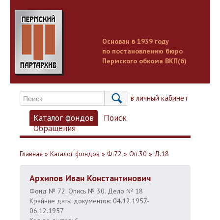
Основан в 1939 году
по постановлению бюро
Пермского обкома ВКП(б)
Вход в личный кабинет
Каталог фондов
Поиск
Обращения
Главная
»
Каталог фондов
»
Ф.72
»
Оп.30
»
Д.18
Архипов Иван Константинович
Фонд № 72. Опись № 30. Дело № 18
Крайние даты документов: 04.12.1957-
06.12.1957