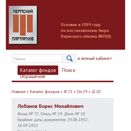
Основан в 1939 году
по постановлению бюро
Пермского обкома ВКП(б)
Вход в личный кабинет
Каталог фондов
Поиск
Обращения
Главная
»
Каталог фондов
»
Ф.72
»
Оп.29
»
Д.10
Лобанов Борис Михайлович
Фонд № 72. Опись № 29. Дело № 10
Крайние даты документов: 29.08.1952-
16.09.1952