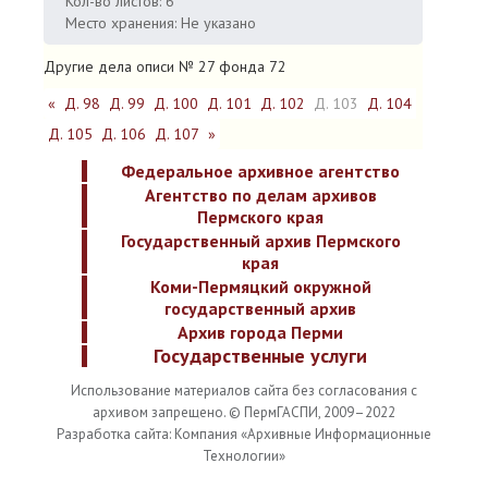
Кол-во листов: 6
Место хранения: Не указано
Другие дела описи № 27 фонда 72
«
Д. 98
Д. 99
Д. 100
Д. 101
Д. 102
Д. 103
Д. 104
Д. 105
Д. 106
Д. 107
»
Федеральное архивное агентство
Агентство по делам архивов
Пермского края
Государственный архив Пермского
края
Коми-Пермяцкий окружной
государственный архив
Архив города Перми
Государственные услуги
Использование материалов сайта без согласования с
архивом запрещено. © ПермГАСПИ, 2009–2022
Разработка сайта: Компания «Архивные Информационные
Технологии»