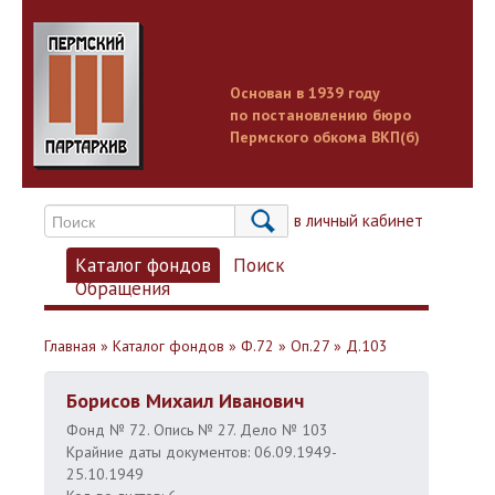
Основан в 1939 году
по постановлению бюро
Пермского обкома ВКП(б)
Вход в личный кабинет
Каталог фондов
Поиск
Обращения
Главная
»
Каталог фондов
»
Ф.72
»
Оп.27
»
Д.103
Борисов Михаил Иванович
Фонд № 72. Опись № 27. Дело № 103
Крайние даты документов: 06.09.1949-
25.10.1949