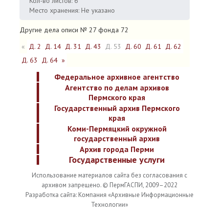
Кол-во листов: 6
Место хранения: Не указано
Другие дела описи № 27 фонда 72
«
Д. 2
Д. 14
Д. 31
Д. 43
Д. 53
Д. 60
Д. 61
Д. 62
Д. 63
Д. 64
»
Федеральное архивное агентство
Агентство по делам архивов
Пермского края
Государственный архив Пермского
края
Коми-Пермяцкий окружной
государственный архив
Архив города Перми
Государственные услуги
Использование материалов сайта без согласования с
архивом запрещено. © ПермГАСПИ, 2009–2022
Разработка сайта: Компания «Архивные Информационные
Технологии»