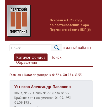
Основан в 1939 году
по постановлению бюро
Пермского обкома ВКП(б)
Вход в личный кабинет
Каталог фондов
Поиск
Обращения
Главная
»
Каталог фондов
»
Ф.72
»
Оп.27
»
Д.53
Устюгов Александр Павлович
Фонд № 72. Опись № 27. Дело № 53
Крайние даты документов: 01.09.1951-
01.09.1951