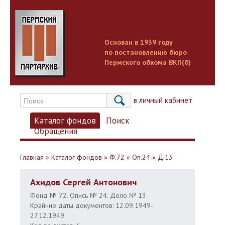
Основан в 1939 году
по постановлению бюро
Пермского обкома ВКП(б)
Вход в личный кабинет
Каталог фондов
Поиск
Обращения
Главная
»
Каталог фондов
»
Ф.72
»
Оп.24
»
Д.13
Ахидов Сергей Антонович
Фонд № 72. Опись № 24. Дело № 13
Крайние даты документов: 12.09.1949-
27.12.1949