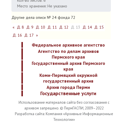
Кол-во листов: 6
Место хранения: Не указано
Другие дела описи № 24 фонда 72
«
Д. 8
Д. 9
Д. 10
Д. 11
Д. 12
Д. 13
Д. 14
Д. 15
Д. 16
Д. 17
»
Федеральное архивное агентство
Агентство по делам архивов
Пермского края
Государственный архив Пермского
края
Коми-Пермяцкий окружной
государственный архив
Архив города Перми
Государственные услуги
Использование материалов сайта без согласования с
архивом запрещено. © ПермГАСПИ, 2009–2022
Разработка сайта: Компания «Архивные Информационные
Технологии»