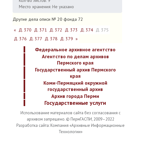
Кол-во листов: 9
Место хранения: Не указано
Другие дела описи № 20 фонда 72
«
Д. 370
Д. 371
Д. 372
Д. 373
Д. 374
Д. 375
Д. 376
Д. 377
Д. 378
Д. 379
»
Федеральное архивное агентство
Агентство по делам архивов
Пермского края
Государственный архив Пермского
края
Коми-Пермяцкий окружной
государственный архив
Архив города Перми
Государственные услуги
Использование материалов сайта без согласования с
архивом запрещено. © ПермГАСПИ, 2009–2022
Разработка сайта: Компания «Архивные Информационные
Технологии»