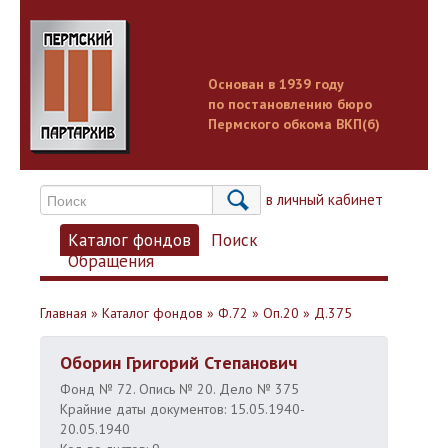
Основан в 1939 году
по постановлению бюро
Пермского обкома ВКП(б)
Вход в личный кабинет
Каталог фондов
Поиск
Обращения
Главная
»
Каталог фондов
»
Ф.72
»
Оп.20
»
Д.375
Оборин Григорий Степанович
Фонд № 72. Опись № 20. Дело № 375
Крайние даты документов: 15.05.1940-
20.05.1940