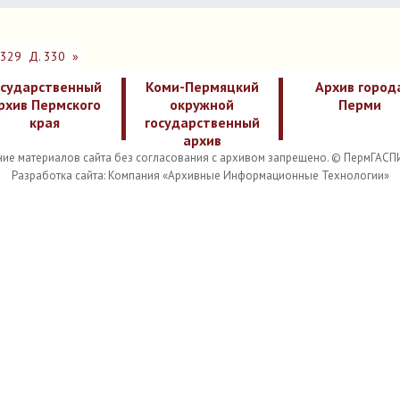
 329
Д. 330
»
осударственный
Коми-Пермяцкий
Архив город
рхив Пермского
окружной
Перми
края
государственный
архив
ие материалов сайта без согласования с архивом запрещено. © ПермГАСП
Разработка сайта: Компания «Архивные Информационные Технологии»