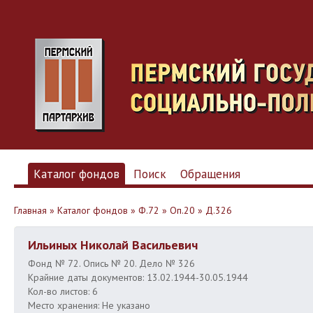
Каталог фондов
Поиск
Обращения
Главная
»
Каталог фондов
»
Ф.72
»
Оп.20
»
Д.326
Ильиных Николай Васильевич
Фонд № 72. Опись № 20. Дело № 326
Крайние даты документов: 13.02.1944-30.05.1944
Кол-во листов: 6
Место хранения: Не указано