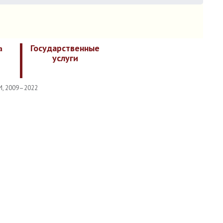
Государственные
а
услуги
И, 2009–2022