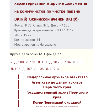
характеристики и другие документы
на коммунистов по чистке партии
ВКП(б) Сажинской ячейки ВКП(б)
Фонд № 72. Опись № 1. Дело № 105
Крайние даты документов: 20.12.1933-
30.12.1933
Кол-во листов: 14
Место хранения: Не указано
Другие дела описи № 1 фонда 72
«
Д. 100
Д. 101
Д. 102
Д. 103
Д. 104
Д. 105
Д. 106
Д. 107
Д. 108
Д. 109
»
Федеральное архивное агентство
Агентство по делам архивов
Пермского края
Государственный архив Пермского
края
Коми-Пермяцкий окружной