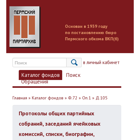
Основан в 1939 году
по постановлению бюро
Пермского обкома ВКП(б)
Вход в личный кабинет
Каталог фондов
Поиск
Обращения
Главная
»
Каталог фондов
»
Ф.72
»
Оп.1
»
Д.105
Протоколы общих партийных
собраний, заседаний ячейковых
комиссий, списки, биографии,