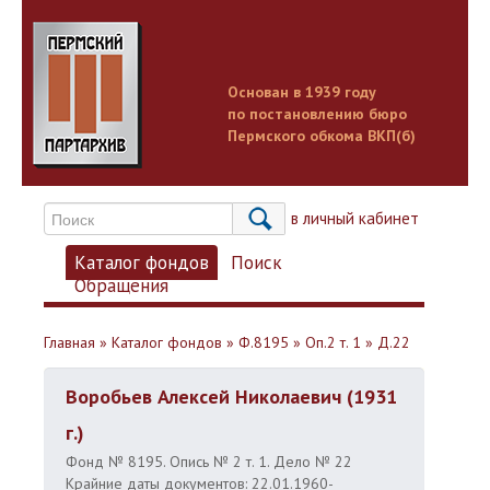
Основан в 1939 году
по постановлению бюро
Пермского обкома ВКП(б)
Вход в личный кабинет
Каталог фондов
Поиск
Обращения
Главная
»
Каталог фондов
»
Ф.8195
»
Оп.2 т. 1
»
Д.22
Воробьев Алексей Николаевич (1931
г.)
Фонд № 8195. Опись № 2 т. 1. Дело № 22
Крайние даты документов: 22.01.1960-