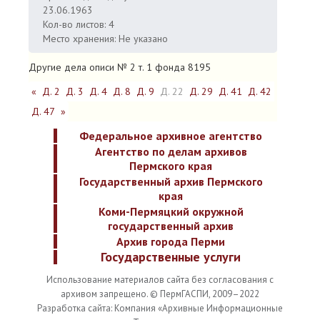
23.06.1963
Кол-во листов: 4
Место хранения: Не указано
Другие дела описи № 2 т. 1 фонда 8195
«
Д. 2
Д. 3
Д. 4
Д. 8
Д. 9
Д. 22
Д. 29
Д. 41
Д. 42
Д. 47
»
Федеральное архивное агентство
Агентство по делам архивов
Пермского края
Государственный архив Пермского
края
Коми-Пермяцкий окружной
государственный архив
Архив города Перми
Государственные услуги
Использование материалов сайта без согласования с
архивом запрещено. © ПермГАСПИ, 2009–2022
Разработка сайта: Компания «Архивные Информационные