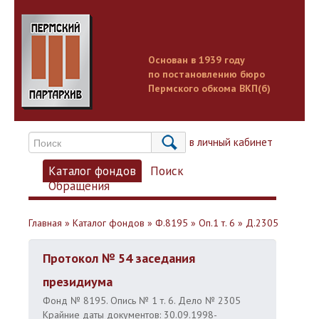
Основан в 1939 году
по постановлению бюро
Пермского обкома ВКП(б)
Вход в личный кабинет
Каталог фондов
Поиск
Обращения
Главная
»
Каталог фондов
»
Ф.8195
»
Оп.1 т. 6
»
Д.2305
Протокол № 54 заседания
президиума
Фонд № 8195. Опись № 1 т. 6. Дело № 2305
Крайние даты документов: 30.09.1998-