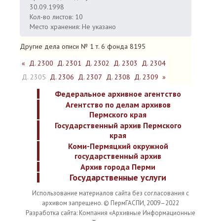
30.09.1998
Кол-во листов: 10
Место хранения: Не указано
Другие дела описи № 1 т. 6 фонда 8195
«
Д. 2300
Д. 2301
Д. 2302
Д. 2303
Д. 2304
Д. 2305
Д. 2306
Д. 2307
Д. 2308
Д. 2309
»
Федеральное архивное агентство
Агентство по делам архивов
Пермского края
Государственный архив Пермского
края
Коми-Пермяцкий окружной
государственный архив
Архив города Перми
Государственные услуги
Использование материалов сайта без согласования с
архивом запрещено. © ПермГАСПИ, 2009–2022
Разработка сайта: Компания «Архивные Информационные