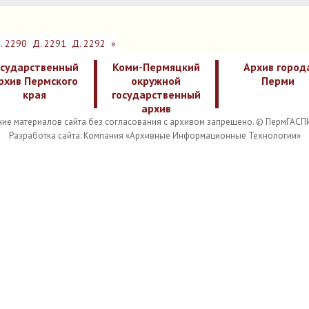
. 2290
Д. 2291
Д. 2292
»
осударственный
Коми-Пермяцкий
Архив город
рхив Пермского
окружной
Перми
края
государственный
архив
ие материалов сайта без согласования с архивом запрещено. © ПермГАСП
Разработка сайта: Компания «Архивные Информационные Технологии»