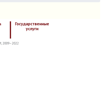
Государственные
а
услуги
И, 2009–2022