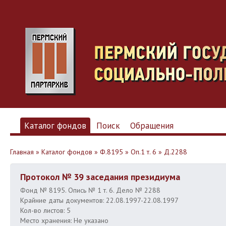
Каталог фондов
Поиск
Обращения
Главная
»
Каталог фондов
»
Ф.8195
»
Оп.1 т. 6
»
Д.2288
Протокол № 39 заседания президиума
Фонд № 8195. Опись № 1 т. 6. Дело № 2288
Крайние даты документов: 22.08.1997-22.08.1997
Кол-во листов: 5
Место хранения: Не указано