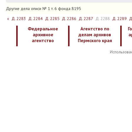
Другие дела описи № 1 т. 6 фонда 8195
«
Д. 2283
Д. 2284
Д. 2285
Д. 2286
Д. 2287
Д. 2288
Д. 2289
Д
Федеральное
Агентство по
Г
архивное
делам архивов
а
агентство
Пермского края
Использован