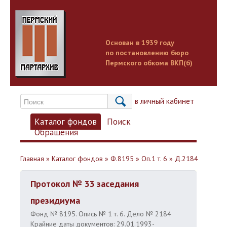
Основан в 1939 году
по постановлению бюро
Пермского обкома ВКП(б)
Вход в личный кабинет
Каталог фондов
Поиск
Обращения
Главная
»
Каталог фондов
»
Ф.8195
»
Оп.1 т. 6
»
Д.2184
Протокол № 33 заседания
президиума
Фонд № 8195. Опись № 1 т. 6. Дело № 2184
Крайние даты документов: 29.01.1993-