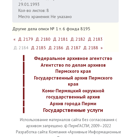
29.01.1993
Кол-во листов: 8
Место хранения: Не указано
Другие дела описи № 1 т. 6 фонда 8195
«
Д. 2179
Д. 2180
Д. 2181
Д. 2182
Д. 2183
Д. 2184
Д. 2185
Д. 2186
Д. 2187
Д. 2188
»
Федеральное архивное агентство
Агентство по делам архивов
Пермского края
Государственный архив Пермского
края
Коми-Пермяцкий окружной
государственный архив
Архив города Перми
Государственные услуги
Использование материалов сайта без согласования с
архивом запрещено. © ПермГАСПИ, 2009–2022
Разработка сайта: Компания «Архивные Информационные