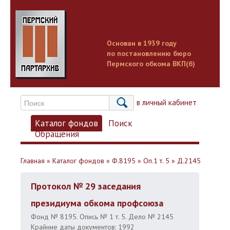
Основан в 1939 году
по постановлению бюро
Пермского обкома ВКП(б)
Вход в личный кабинет
Каталог фондов
Поиск
Обращения
Главная
»
Каталог фондов
»
Ф.8195
»
Оп.1 т. 5
»
Д.2145
Протокол № 29 заседания
президиума обкома профсоюза
Фонд № 8195. Опись № 1 т. 5. Дело № 2145
Крайние даты документов: 1992