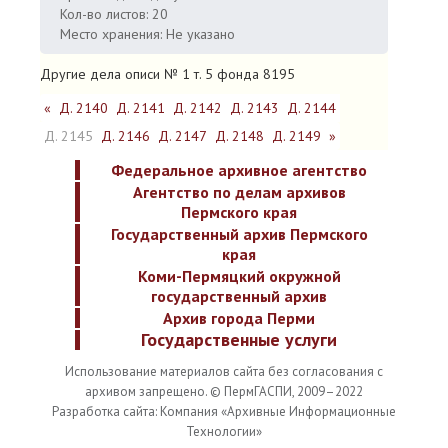
Кол-во листов: 20
Место хранения: Не указано
Другие дела описи № 1 т. 5 фонда 8195
«
Д. 2140
Д. 2141
Д. 2142
Д. 2143
Д. 2144
Д. 2145
Д. 2146
Д. 2147
Д. 2148
Д. 2149
»
Федеральное архивное агентство
Агентство по делам архивов
Пермского края
Государственный архив Пермского
края
Коми-Пермяцкий окружной
государственный архив
Архив города Перми
Государственные услуги
Использование материалов сайта без согласования с
архивом запрещено. © ПермГАСПИ, 2009–2022
Разработка сайта: Компания «Архивные Информационные
Технологии»