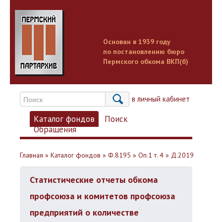
Основан в 1939 году
по постановлению бюро
Пермского обкома ВКП(б)
Вход в личный кабинет
Каталог фондов
Поиск
Обращения
Главная
»
Каталог фондов
»
Ф.8195
»
Оп.1 т. 4
»
Д.2019
Статистические отчеты обкома
профсоюза и комитетов профсоюза
предприятий о количестве