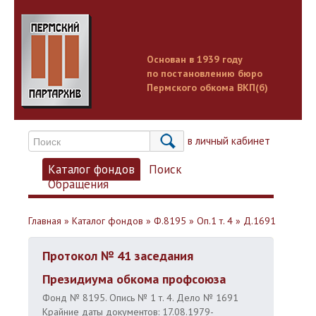
Основан в 1939 году
по постановлению бюро
Пермского обкома ВКП(б)
Вход в личный кабинет
Каталог фондов
Поиск
Обращения
Главная
»
Каталог фондов
»
Ф.8195
»
Оп.1 т. 4
»
Д.1691
Протокол № 41 заседания
Президиума обкома профсоюза
Фонд № 8195. Опись № 1 т. 4. Дело № 1691
Крайние даты документов: 17.08.1979-