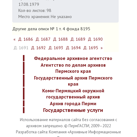
17.08.1979
Кол-во листов: 98
Место хранения: Не указано
Другие дела описи № 1 т. 4 фонда 8195
«
Д. 1686
Д. 1687
Д. 1688
Д. 1689
Д. 1690
Д. 1691
Д. 1692
Д. 1693
Д. 1694
Д. 1695
»
Федеральное архивное агентство
Агентство по делам архивов
Пермского края
Государственный архив Пермского
края
Коми-Пермяцкий окружной
государственный архив
Архив города Перми
Государственные услуги
Использование материалов сайта без согласования с
архивом запрещено. © ПермГАСПИ, 2009–2022
Разработка сайта: Компания «Архивные Информационные