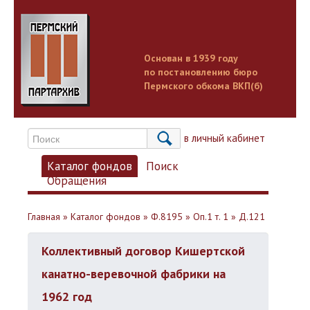
Основан в 1939 году
по постановлению бюро
Пермского обкома ВКП(б)
Вход в личный кабинет
Каталог фондов
Поиск
Обращения
Главная
»
Каталог фондов
»
Ф.8195
»
Оп.1 т. 1
»
Д.121
Коллективный договор Кишертской
канатно-веревочной фабрики на
1962 год