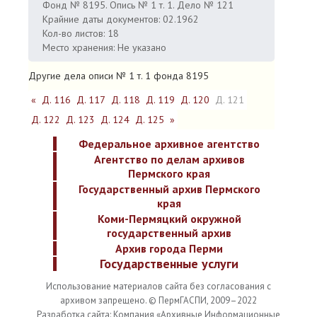
Фонд № 8195. Опись № 1 т. 1. Дело № 121
Крайние даты документов: 02.1962
Кол-во листов: 18
Место хранения: Не указано
Другие дела описи № 1 т. 1 фонда 8195
«
Д. 116
Д. 117
Д. 118
Д. 119
Д. 120
Д. 121
Д. 122
Д. 123
Д. 124
Д. 125
»
Федеральное архивное агентство
Агентство по делам архивов
Пермского края
Государственный архив Пермского
края
Коми-Пермяцкий окружной
государственный архив
Архив города Перми
Государственные услуги
Использование материалов сайта без согласования с
архивом запрещено. © ПермГАСПИ, 2009–2022
Разработка сайта: Компания «Архивные Информационные