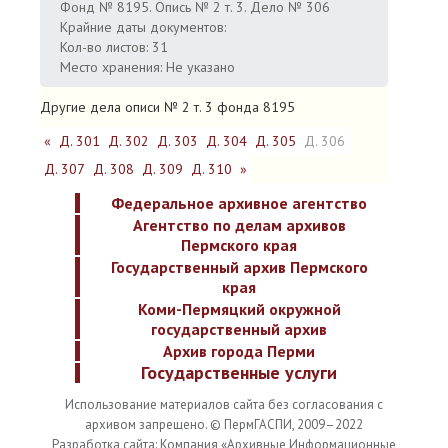
Фонд № 8195. Опись № 2 т. 3. Дело № 306
Крайние даты документов:
Кол-во листов: 31
Место хранения: Не указано
Другие дела описи № 2 т. 3 фонда 8195
«
Д. 301
Д. 302
Д. 303
Д. 304
Д. 305
Д. 306
Д. 307
Д. 308
Д. 309
Д. 310
»
Федеральное архивное агентство
Агентство по делам архивов
Пермского края
Государственный архив Пермского
края
Коми-Пермяцкий окружной
государственный архив
Архив города Перми
Государственные услуги
Использование материалов сайта без согласования с
архивом запрещено. © ПермГАСПИ, 2009–2022
Разработка сайта: Компания «Архивные Информационные