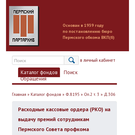
Основан в 1939 году
по постановлению бюро
Пермского обкома ВКП(б)
Вход в личный кабинет
Каталог фондов
Поиск
Обращения
Главная
»
Каталог фондов
»
Ф.8195
»
Оп.2 т. 3
»
Д.306
Расходные кассовые ордера (РКО) на
выдачу премий сотрудникам
Пермского Совета профкома