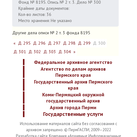
Фонд № 8195. Опись № 2 т. 3. Дело № 300
Крайние даты документов:
Кол-во листов: 36
Место хранения: Не указано
Другие дела описи № 2 т. 3 фонда 8195
«
Д. 295
Д. 296
Д. 297
Д. 298
Д. 299
Д. 300
Д. 301
Д. 302
Д. 303
Д. 304
»
Федеральное архивное агентство
Агентство по делам архивов
Пермского края
Государственный архив Пермского
края
Коми-Пермяцкий окружной
государственный архив
Архив города Перми
Государственные услуги
Использование материалов сайта без согласования с
архивом запрещено. © ПермГАСПИ, 2009–2022
Разработка сайта: Компания «Архивные Информационные