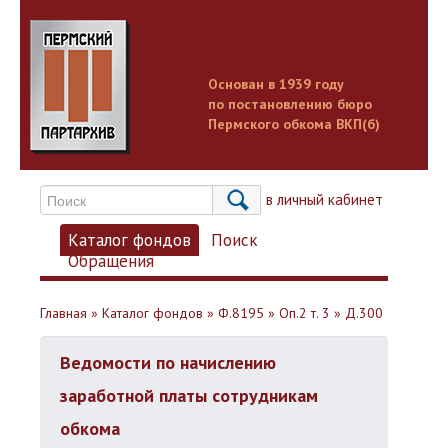
Основан в 1939 году
по постановлению бюро
Пермского обкома ВКП(б)
Вход в личный кабинет
Каталог фондов
Поиск
Обращения
Главная
»
Каталог фондов
»
Ф.8195
»
Оп.2 т. 3
»
Д.300
Ведомости по начислению
заработной платы сотрудникам
обкома