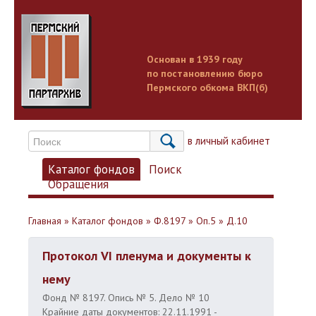
Основан в 1939 году
по постановлению бюро
Пермского обкома ВКП(б)
Вход в личный кабинет
Каталог фондов
Поиск
Обращения
Главная
»
Каталог фондов
»
Ф.8197
»
Оп.5
»
Д.10
Протокол VI пленума и документы к
нему
Фонд № 8197. Опись № 5. Дело № 10
Крайние даты документов: 22.11.1991 -