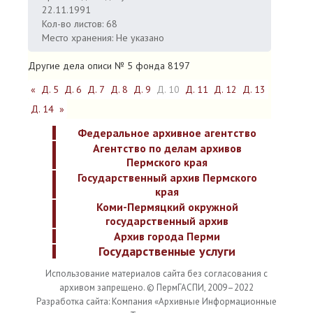
22.11.1991
Кол-во листов: 68
Место хранения: Не указано
Другие дела описи № 5 фонда 8197
«
Д. 5
Д. 6
Д. 7
Д. 8
Д. 9
Д. 10
Д. 11
Д. 12
Д. 13
Д. 14
»
Федеральное архивное агентство
Агентство по делам архивов
Пермского края
Государственный архив Пермского
края
Коми-Пермяцкий окружной
государственный архив
Архив города Перми
Государственные услуги
Использование материалов сайта без согласования с
архивом запрещено. © ПермГАСПИ, 2009–2022
Разработка сайта: Компания «Архивные Информационные