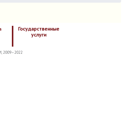
Государственные
а
услуги
И, 2009–2022