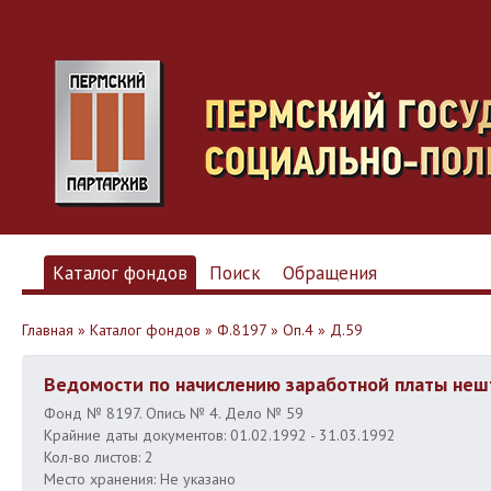
Каталог фондов
Поиск
Обращения
Главная
»
Каталог фондов
»
Ф.8197
»
Оп.4
»
Д.59
Ведомости по начислению заработной платы неш
Фонд № 8197. Опись № 4. Дело № 59
Крайние даты документов: 01.02.1992 - 31.03.1992
Кол-во листов: 2
Место хранения: Не указано