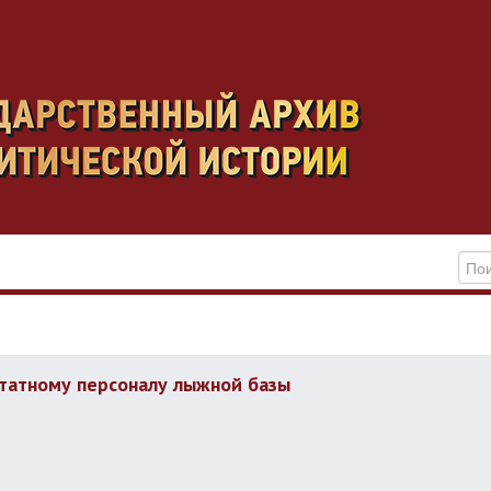
татному персоналу лыжной базы