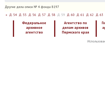
Другие дела описи № 4 фонда 8197
«
Д. 54
Д. 55
Д. 56
Д. 57
Д. 58
Д. 59
Д. 60
Д. 61
Д. 62
Д. 63
Федеральное
Агентство по
Г
архивное
делам архивов
а
агентство
Пермского края
Использован